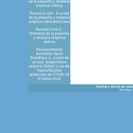
de la pequeña y mediana
empresa chilena
PymesLA.com - El portal
de la pequeña y mediana
empresa latinoamericana
PymedeChile.cl -
Directorio de la pequeña
y mediana empresa
chilena
Reconocimiento
biométrico facial
SmartFace.cl, control de
acceso, temperratura
corporal (fiebre) y uso de
mascarilla para
protección de COVID-19
(Corona virus)
Hosting y diseño de siti
Santiago 